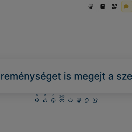
reménységet is megejt a sz
0
0
0
245