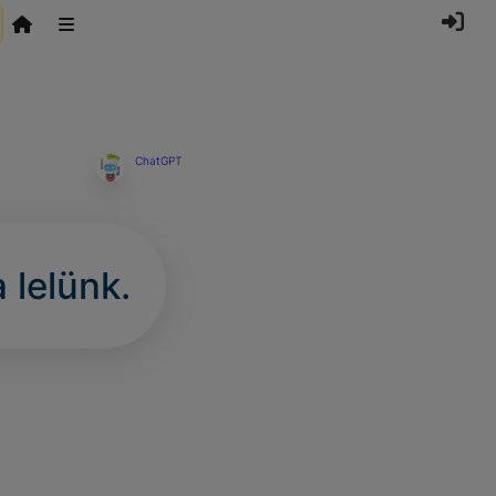
ChatGPT
 lelünk.