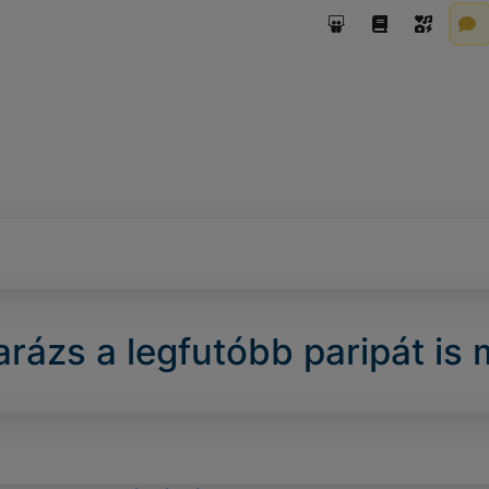
rázs a legfutóbb paripát is 