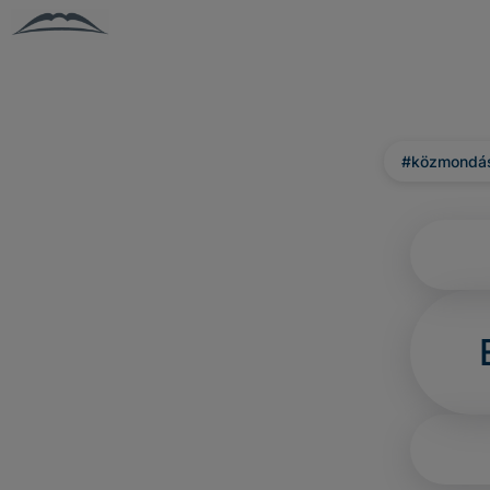
#közmondá