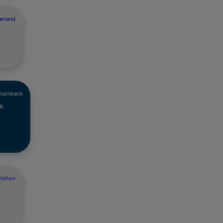
erland
Steinbeck
nk
olohov