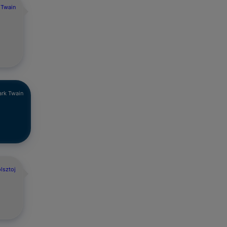
 Twain
rk Twain
lsztoj