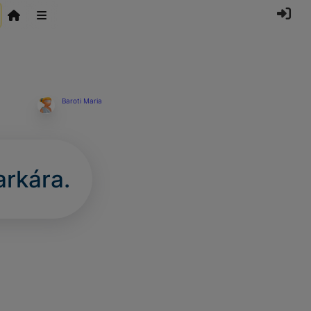
Baroti Maria
arkára.