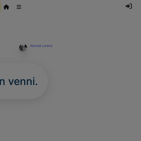
Konrad Lorenz
n venni.