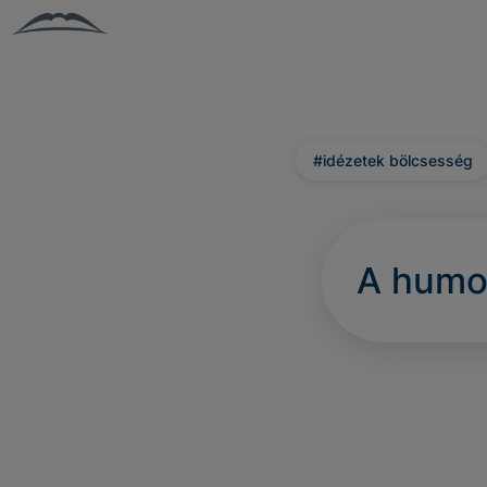
#idézetek bölcsesség
A humor