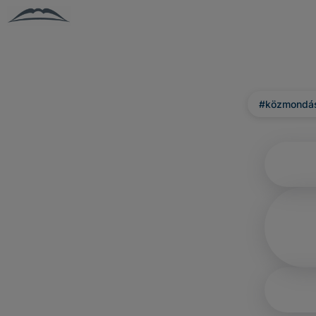
#közmondá