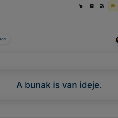
sod
A bunak is van ideje.