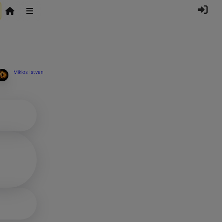
Miklos Istvan