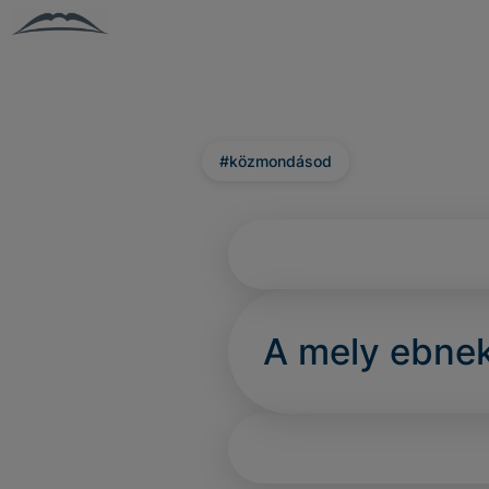
#közmondásod
A mely ebnek 