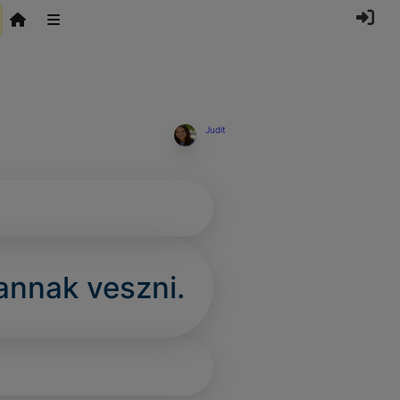
Judit
 annak veszni.