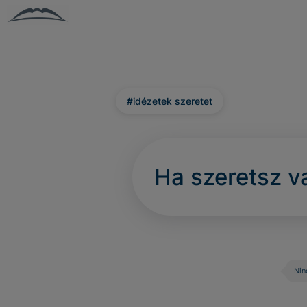
#idézetek szeretet
Ha szeretsz v
Nin