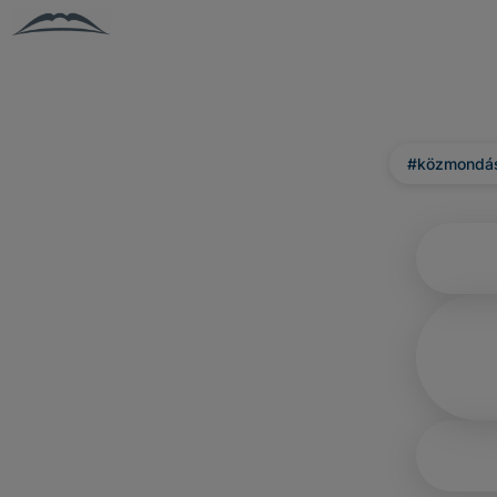
#közmondá