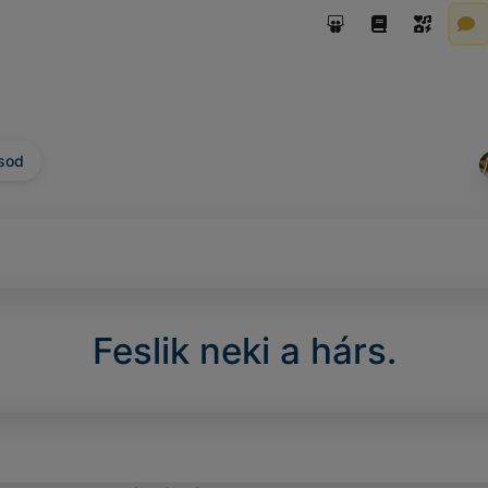
sod
Feslik neki a hárs.