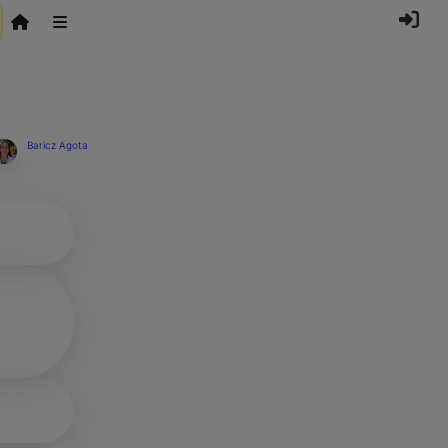
Baricz Agota