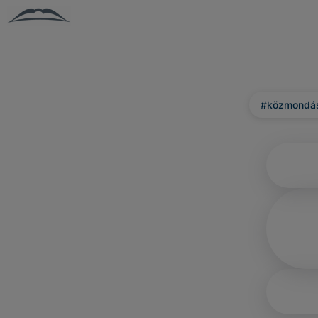
#közmondá