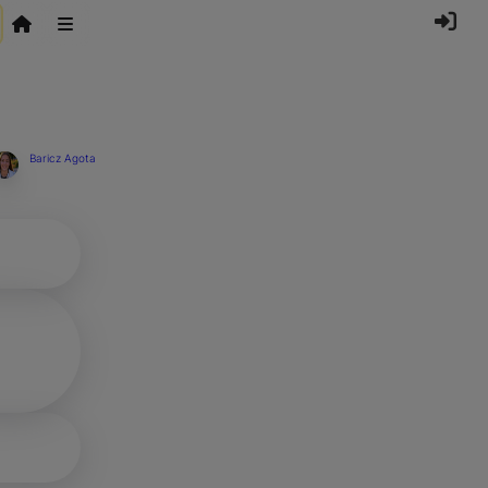
Baricz Agota