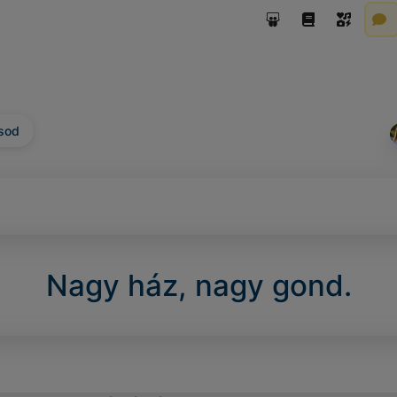
sod
Nagy ház, nagy gond.