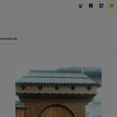
zmondások