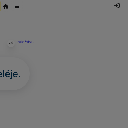
Kollo Robert
léje.