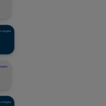
n Angela
Angela
n Angela