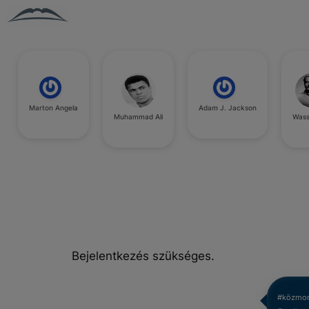
Marton Angela
Adam J. Jackson
Muhammad Ali
Wass
Bejelentkezés szükséges.
#közmo