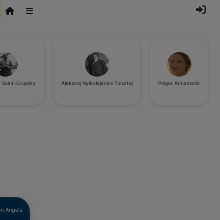
e Saint-Exupéry
Alekszej Nyikolajevics Tolsztoj
Polgar Annamaria
n Angela