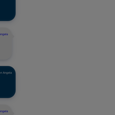
Angela
n Angela
Angela