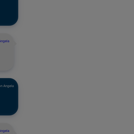
Angela
n Angela
Angela