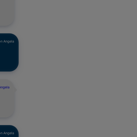
n Angela
Angela
n Angela