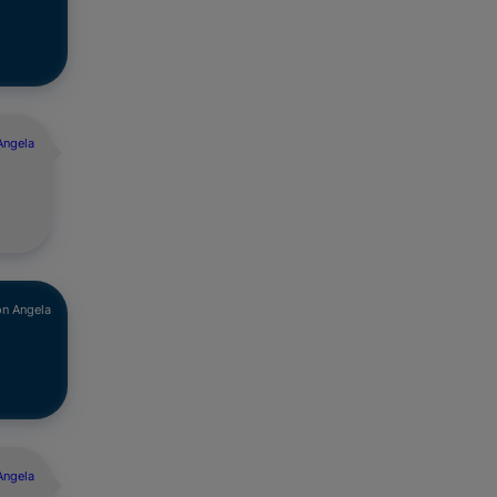
Angela
n Angela
Angela