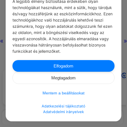
A legjobb élmény biztosítása érdekében olyan
technológiákat használunk, mint a sütik, hogy tároljuk
és/vagy hozzáférjünk az eszközinformációkhoz. Ezen
technológiákhoz való hozzájárulás lehetővé teszi
számunkra, hogy olyan adatokat dolgozzunk fel ezen
az oldalon, mint a böngészési viselkedés vagy az
egyedi azonosítók. A hozzájárulás elmaradása vagy
«
»
visszavonása hátrányosan befolyásolhat bizonyos
funkciókat és jellemzőket.
Elfogadom
CHATGPT
ARA RAUCH
#AJÁNLOTT NAPI
#IDÉZETEK HALÁL
A halál olyan súlyos veszteség,
Megtagadom
JÓCSELEKEDET
hogy valójában sohasem lehet
Támogass egy vadállatmentő
feldolgozni. Az emléke
alapítványt anyagi adománnyal.
elhalványulhat a szeretett
Mentem a beállításokat
személynek, de a hiánya mindig
megmarad.
Adatkezelési tájékoztató
Adatvédelmi irányelvek