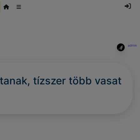
admin
tanak, tízszer több vasat