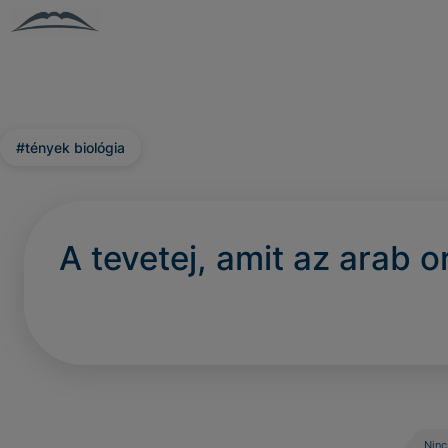
#tények biológia
A tevetej, amit az arab 
Ninc