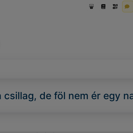
 csillag, de föl nem ér egy n