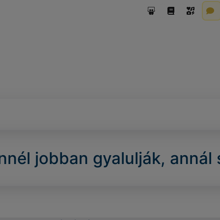
nél jobban gyalulják, annál 