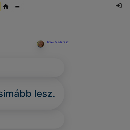
Ildiko Madarasz
simább lesz.