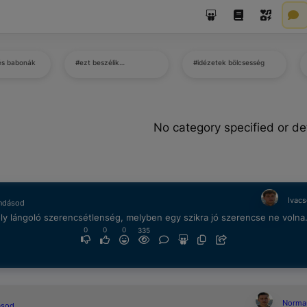
és babonák
#ezt beszélik…
#idézetek bölcsesség
No category specified or de
Ivacs
ndásod
ly lángoló szerencsétlenség, melyben egy szikra jó szerencse ne volna
0
0
0
335
Norma
ásod