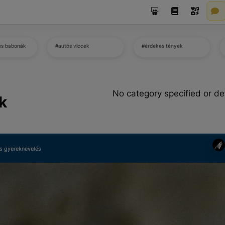
és babonák
#autós viccek
#érdekes tények
No category specified or de
k
s gyereknevelés