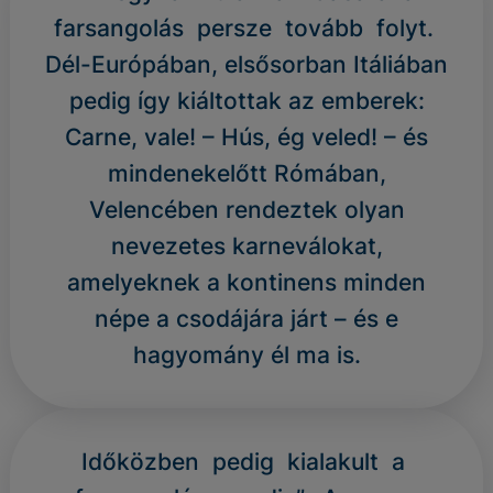
farsangolás persze tovább folyt.
Dél-Európában, elsősorban Itáliában
pedig így kiáltottak az emberek:
Carne, vale! – Hús, ég veled! – és
mindenekelőtt Rómában,
Velencében rendeztek olyan
nevezetes karneválokat,
amelyeknek a kontinens minden
népe a csodájára járt – és e
hagyomány él ma is.
Időközben pedig kialakult a