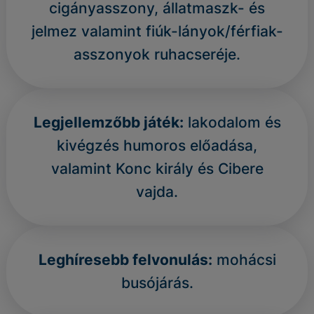
cigányasszony, állatmaszk- és
jelmez valamint fiúk-lányok/férfiak-
asszonyok ruhacseréje.
Legjellemzőbb játék:
lakodalom és
kivégzés humoros előadása,
valamint Konc király és Cibere
vajda.
Leghíresebb felvonulás:
mohácsi
busójárás.