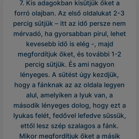
7. Kis adagokban kisütjük őket a
forró olajban. Az első oldalukat 2-3
percig sütjük – itt az idő persze nem
mérvadó, ha gyorsabban pirul, lehet
kevesebb idő is elég -, majd
megfordítjuk őket, és további 1-2
percig sütjük. És ami nagyon
lényeges. A sütést úgy kezdjük,
hogy a fánknak az az oldala legyen
alul, amelyiken a lyuk van, a
második lényeges dolog, hogy ezt a
lyukas felét, fedővel lefedve süssük,
ettől lesz szép szalagos a fánk.
Mikor megfordítjuk őket a másik