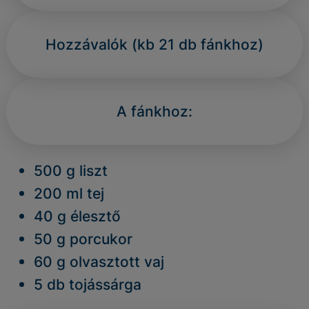
Hozzávalók
(kb 21 db fánkhoz)
A fánkhoz:
500 g liszt
200 ml tej
40 g élesztő
50 g porcukor
60 g olvasztott vaj
5 db tojássárga