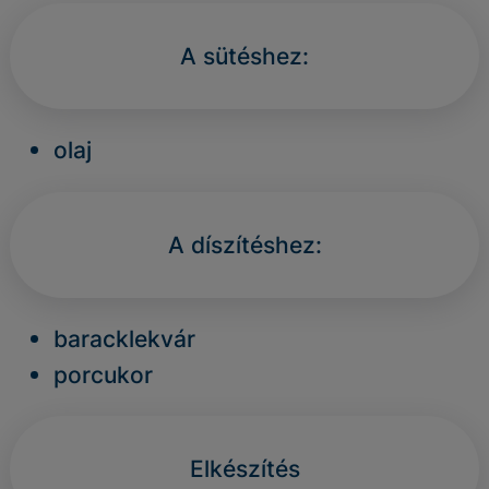
A sütéshez:
olaj
A díszítéshez:
baracklekvár
porcukor
Elkészítés