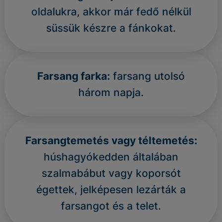
oldalukra, akkor már fedő nélkül
süssük készre a fánkokat.
Farsang farka:
farsang utolsó
három napja.
Farsangtemetés vagy téltemetés:
húshagyókedden általában
szalmabábut vagy koporsót
égettek, jelképesen lezárták a
farsangot és a telet.