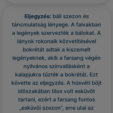
Eljegyzés:
báli szezon és
táncmulatság lényege. A falvakban
a legények szervezték a bálokat. A
lányok rokonaik közvetítésével
bokrétát adtak a kiszemelt
legényeknek, akik a farsang végén
nyilvános színvallásként a
kalapjukra tűzték a bokrétát. Ezt
követte az eljegyzés. A húsvéti böjt
időszakában tilos volt esküvőt
tartani, ezért a farsang fontos
„esküvői szezon”, erre utal az