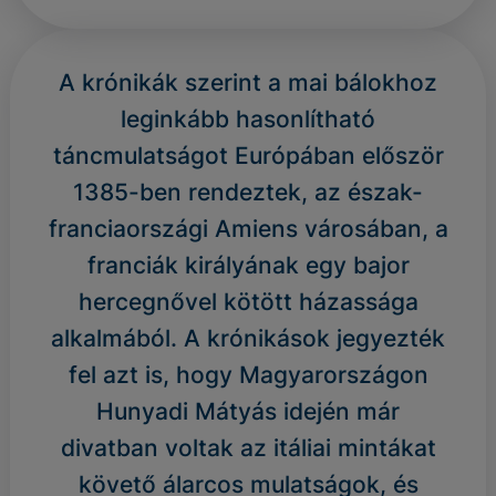
A krónikák szerint a mai bálokhoz
leginkább hasonlítható
táncmulatságot Európában először
1385-ben rendeztek, az észak-
franciaországi Amiens városában, a
franciák királyának egy bajor
hercegnővel kötött házassága
alkalmából. A krónikások jegyezték
fel azt is, hogy Magyarországon
Hunyadi Mátyás idején már
divatban voltak az itáliai mintákat
követő álarcos mulatságok, és