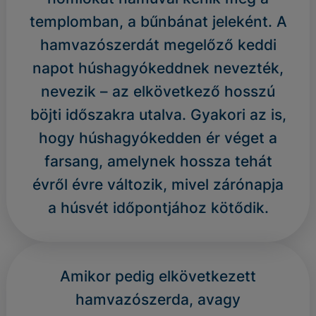
templomban, a bűnbánat jeleként. A
hamvazószerdát megelőző keddi
napot húshagyókeddnek nevezték,
nevezik – az elkövetkező hosszú
böjti időszakra utalva. Gyakori az is,
hogy húshagyókedden ér véget a
farsang, amelynek hossza tehát
évről évre változik, mivel zárónapja
a húsvét időpontjához kötődik.
Amikor pedig elkövetkezett
hamvazószerda, avagy