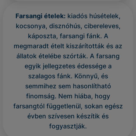
Farsangi ételek:
kiadós húsételek,
kocsonya, disznóhús, cibereleves,
káposzta, farsangi fánk. A
megmaradt ételt kiszárították és az
állatok ételébe szórták. A farsang
egyik jellegzetes édessége a
szalagos fánk. Könnyű, és
semmihez sem hasonlítható
finomság. Nem hiába, hogy
farsangtól függetlenül, sokan egész
évben szívesen készítik és
fogyasztják.