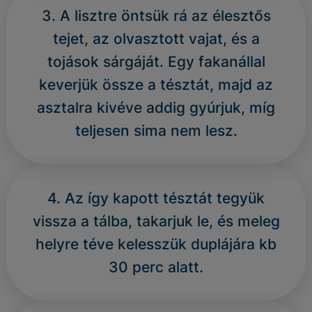
3. A lisztre öntsük rá az élesztős
tejet, az olvasztott vajat, és a
tojások sárgáját. Egy fakanállal
keverjük össze a tésztát, majd az
asztalra kivéve addig gyúrjuk, míg
teljesen sima nem lesz.
4. Az így kapott tésztát tegyük
vissza a tálba, takarjuk le, és meleg
helyre téve kelesszük duplájára kb
30 perc alatt.