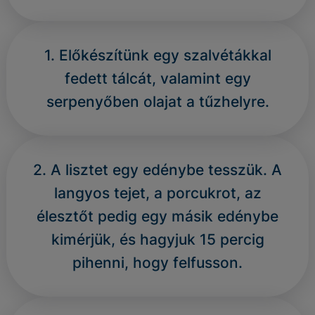
1. Előkészítünk egy szalvétákkal
fedett tálcát, valamint egy
serpenyőben olajat a tűzhelyre.
2. A lisztet egy edénybe tesszük. A
langyos tejet, a porcukrot, az
élesztőt pedig egy másik edénybe
kimérjük, és hagyjuk 15 percig
pihenni, hogy felfusson.