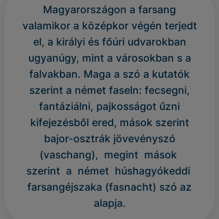
Magyarországon a farsang
valamikor a középkor végén terjedt
el, a királyi és főúri udvarokban
ugyanúgy, mint a városokban s a
falvakban. Maga a szó a kutatók
szerint a német faseln: fecsegni,
fantáziálni, pajkosságot űzni
kifejezésből ered, mások szerint
bajor-osztrák jövevényszó
(vaschang), megint mások
szerint a német húshagyókeddi
farsangéjszaka (fasnacht) szó az
alapja.