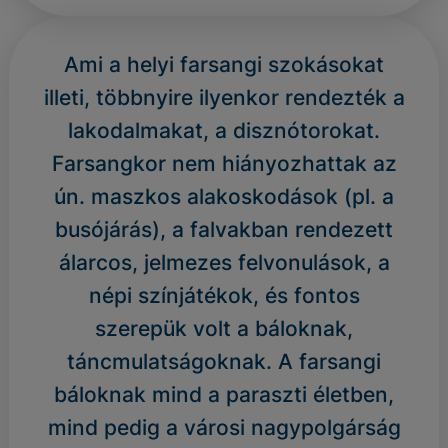
Ami a helyi farsangi szokásokat
illeti, többnyire ilyenkor rendezték a
lakodalmakat, a disznótorokat.
Farsangkor nem hiányozhattak az
ún. maszkos alakoskodások (pl. a
busójárás), a falvakban rendezett
álarcos, jelmezes felvonulások, a
népi színjátékok, és fontos
szerepük volt a báloknak,
táncmulatságoknak. A farsangi
báloknak mind a paraszti életben,
mind pedig a városi nagypolgárság