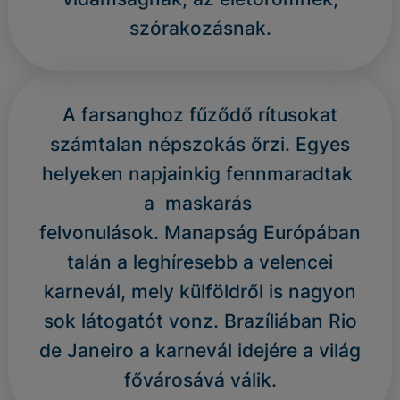
szórakozásnak.
A farsanghoz fűződő rítusokat
számtalan népszokás őrzi. Egyes
helyeken napjainkig fennmaradtak
a maskarás
felvonulások. Manapság Európában
talán a leghíresebb a velencei
karnevál, mely külföldről is nagyon
sok látogatót vonz. Brazíliában Rio
de Janeiro a karnevál idejére a világ
fővárosává válik.