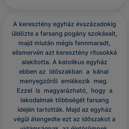
A keresztény egyház évszázadokig
üldözte a farsang pogány szokásait,
majd miután mégis fennmaradt,
elismervén azt keresztény rítusokká
alakította. A katolikus egyház
ebben az időszakban a kánai
menyegzőről emlékezik meg.
Ezzel is magyarázható, hogy a
lakodalmak többségét farsang
idején tartották. Majd az egyház
végül átengedte ezt az időszakot a
vidámságnak, az életörömnek,