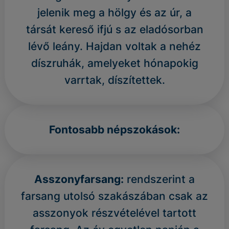
jelenik meg a hölgy és az úr, a
társát kereső ifjú s az eladósorban
lévő leány. Hajdan voltak a nehéz
díszruhák, amelyeket hónapokig
varrtak, díszítettek.
Fontosabb népszokások:
Asszonyfarsang:
rendszerint a
farsang utolsó szakászában csak az
asszonyok részvételével tartott