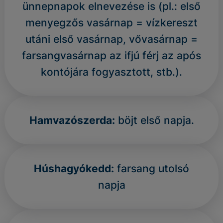
ünnepnapok elnevezése is (pl.: első
menyegzős vasárnap = vízkereszt
utáni első vasárnap, vővasárnap =
farsangvasárnap az ifjú férj az após
kontójára fogyasztott, stb.).
Hamvazószerda:
böjt első napja.
Húshagyókedd:
farsang utolsó
napja