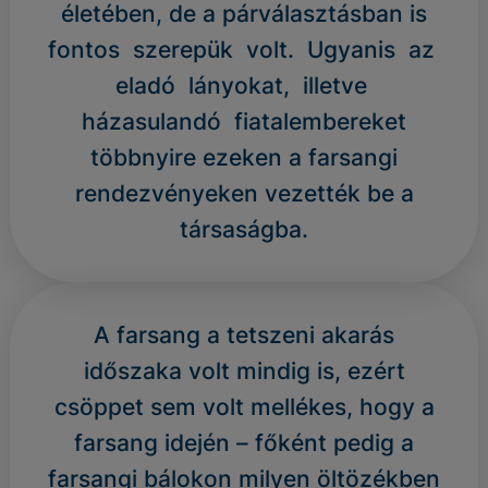
életében, de a párválasztásban is
fontos szerepük volt. Ugyanis az
eladó lányokat, illetve
házasulandó fiatalembereket
többnyire ezeken a farsangi
rendezvényeken vezették be a
társaságba.
A farsang a tetszeni akarás
időszaka volt mindig is, ezért
csöppet sem volt mellékes, hogy a
farsang idején – főként pedig a
farsangi bálokon milyen öltözékben