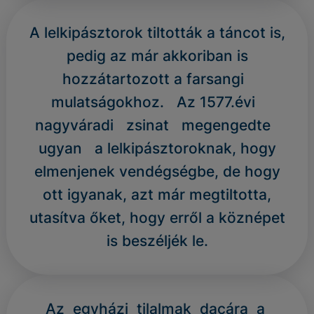
A lelkipásztorok tiltották a táncot is,
pedig az már akkoriban is
hozzátartozott a farsangi
mulatságokhoz. Az 1577.évi
nagyváradi zsinat megengedte
ugyan a lelkipásztoroknak, hogy
elmenjenek vendégségbe, de hogy
ott igyanak, azt már megtiltotta,
utasítva őket, hogy erről a köznépet
is beszéljék le.
Az egyházi tilalmak dacára a