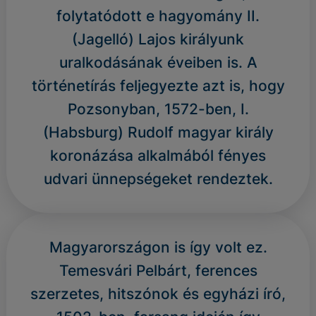
folytatódott e hagyomány II.
(Jagelló) Lajos királyunk
uralkodásának éveiben is. A
történetírás feljegyezte azt is, hogy
Pozsonyban, 1572-ben, I.
(Habsburg) Rudolf magyar király
koronázása alkalmából fényes
udvari ünnepségeket rendeztek.
Magyarországon is így volt ez.
Temesvári Pelbárt, ferences
szerzetes, hitszónok és egyházi író,