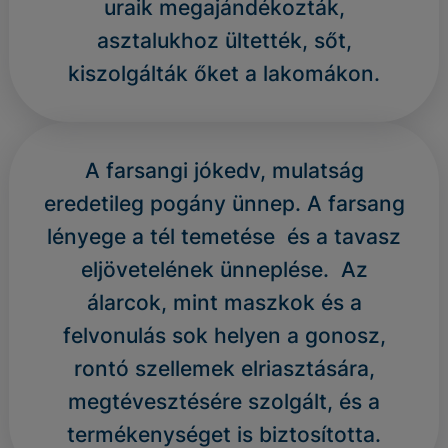
uraik megajándékozták,
asztalukhoz ültették, sőt,
kiszolgálták őket a lakomákon.
A farsangi jókedv, mulatság
eredetileg pogány ünnep. A farsang
lényege a tél temetése és a tavasz
eljövetelének ünneplése. Az
álarcok, mint maszkok és a
felvonulás sok helyen a gonosz,
rontó szellemek elriasztására,
megtévesztésére szolgált, és a
termékenységet is biztosította.