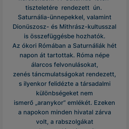
tiszteletére rendezett ún.
Saturnália-ünnepekkel, valamint
Dionüszosz- és Mithrász-kultusszal
is összefüggésbe hozhatók.
Az ókori Rómában a Saturnáliák hét
napon át tartottak. Róma népe
álarcos felvonulásokat,
zenés táncmulatságokat rendezett,
s ilyenkor felidézte a társadalmi
különbségeket nem
ismerő „aranykor” emlékét. Ezeken
a napokon minden hivatal zárva
volt, a rabszolgákat