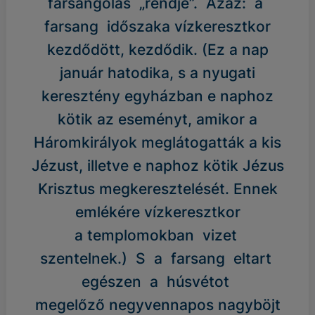
farsangolás „rendje”. Azaz: a
farsang időszaka vízkeresztkor
kezdődött, kezdődik. (Ez a nap
január hatodika, s a nyugati
keresztény egyházban e naphoz
kötik az eseményt, amikor a
Háromkirályok meglátogatták a kis
Jézust, illetve e naphoz kötik Jézus
Krisztus megkeresztelését. Ennek
emlékére vízkeresztkor
a templomokban vizet
szentelnek.) S a farsang eltart
egészen a húsvétot
megelőző negyvennapos nagyböjt