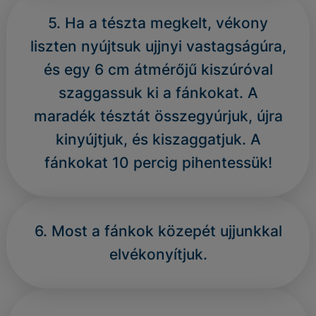
5. Ha a tészta megkelt, vékony
liszten nyújtsuk ujjnyi vastagságúra,
és egy 6 cm átmérőjű kiszúróval
szaggassuk ki a fánkokat. A
maradék tésztát összegyúrjuk, újra
kinyújtjuk, és kiszaggatjuk. A
fánkokat 10 percig pihentessük!
6. Most a fánkok közepét ujjunkkal
elvékonyítjuk.