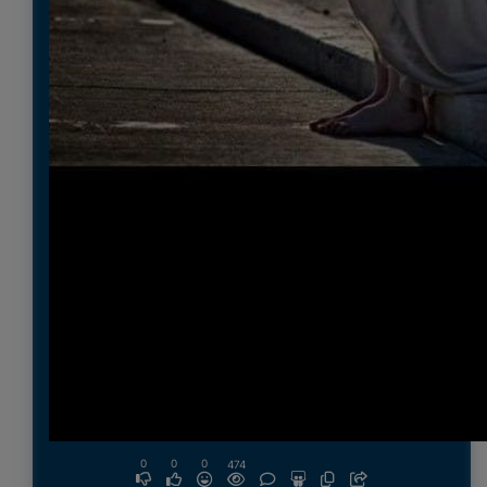
0
0
0
474