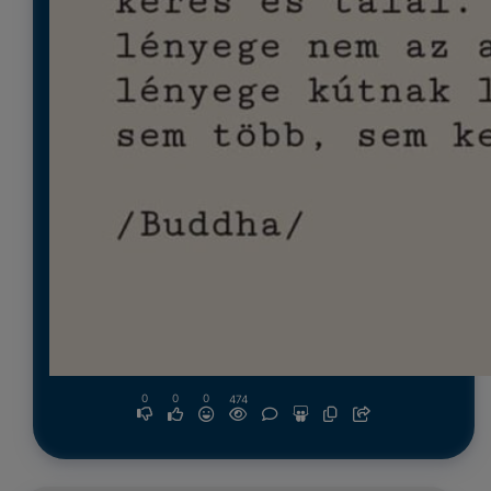
0
0
0
474