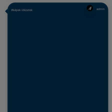
admin
#képek idézetek