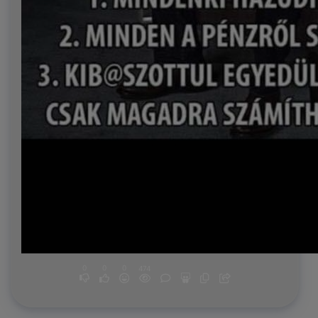
0
0
0
474