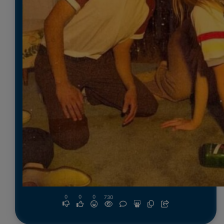
0
0
0
730