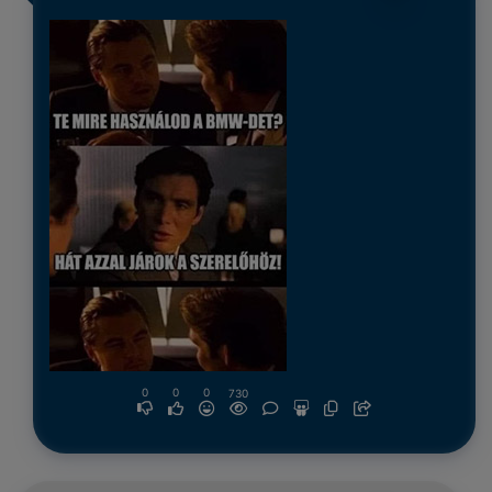
0
0
0
730