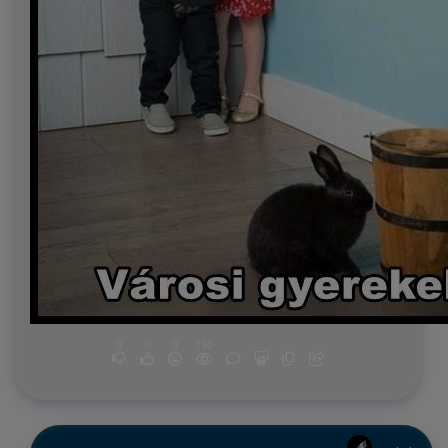
0
0
0
730