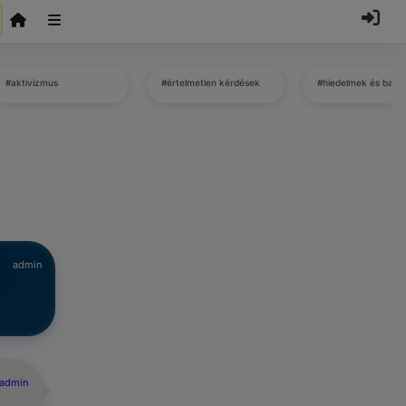
#aktivizmus
#értelmetlen kérdések
#hiedelmek és babo
admin
admin