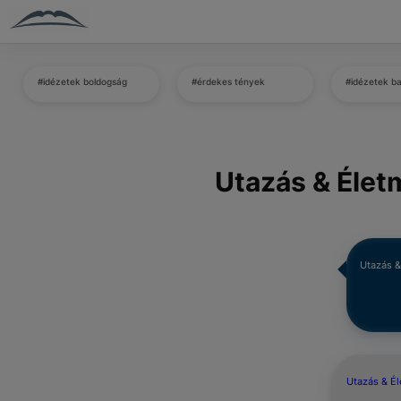
#idézetek boldogság
#érdekes tények
#idézetek b
Utazás & Élet
Utazás 
Utazás & É