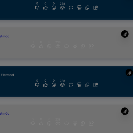
0
0
0
238
letmód
0
0
0
238
& Életmód
0
0
0
238
letmód
0
0
0
238