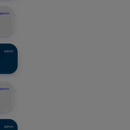
admin
admin
admin
admin