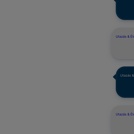
Utazás & É
Utazás 
Utazás & É