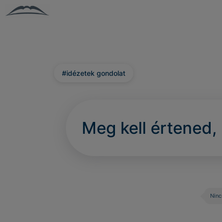
#idézetek gondolat
Meg kell értened,
Ninc