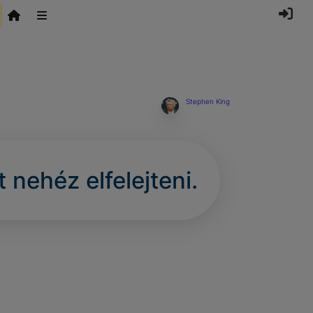
Stephen King
nehéz elfelejteni.