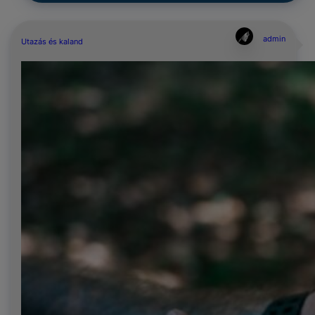
admin
Utazás és kaland