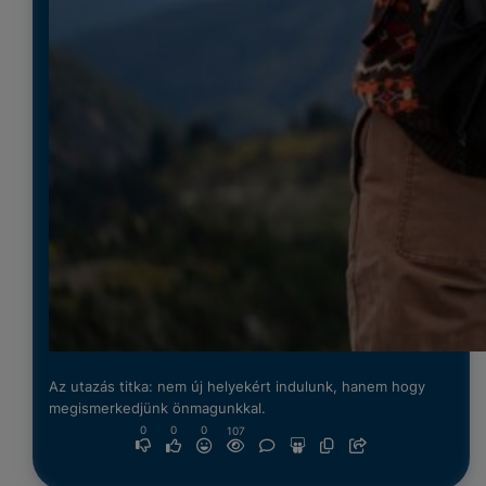
Az utazás titka: nem új helyekért indulunk, hanem hogy
megismerkedjünk önmagunkkal.
0
0
0
107