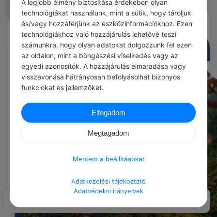
A legjobb élmény biztosítása érdekében olyan
technológiákat használunk, mint a sütik, hogy tároljuk
és/vagy hozzáférjünk az eszközinformációkhoz. Ezen
technológiákhoz való hozzájárulás lehetővé teszi
számunkra, hogy olyan adatokat dolgozzunk fel ezen
admin
Utazás és kaland
az oldalon, mint a böngészési viselkedés vagy az
egyedi azonosítók. A hozzájárulás elmaradása vagy
visszavonása hátrányosan befolyásolhat bizonyos
funkciókat és jellemzőket.
Elfogadom
Megtagadom
Mentem a beállításokat
Adatkezelési tájékoztató
Adatvédelmi irányelvek