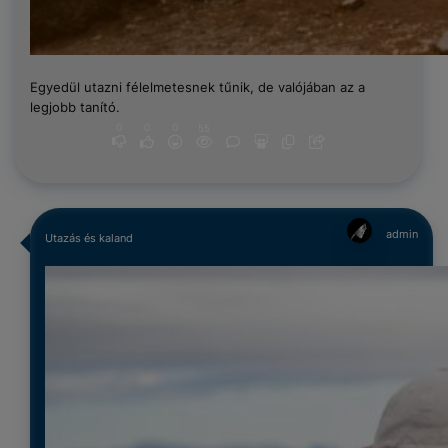
Egyedül utazni félelmetesnek tűnik, de valójában az a
legjobb tanító.
0
0
0
55
admin
Utazás és kaland