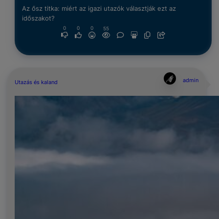
Az ősz titka: miért az igazi utazók választják ezt az
időszakot?
0
0
0
55
admin
Utazás és kaland