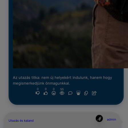
Az utazás titka: nem új helyekért indulunk, hanem hogy
megismerkedjünk önmagunkkal.
0
0
0
55
admin
Utazás és kaland