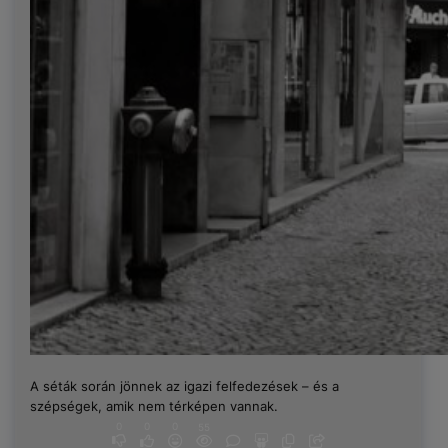
A séták során jönnek az igazi felfedezések – és a
szépségek, amik nem térképen vannak.
0
0
0
55