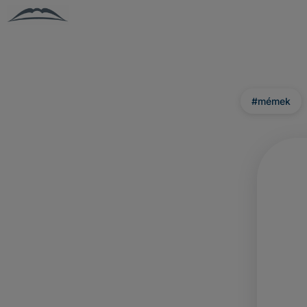
#mémek