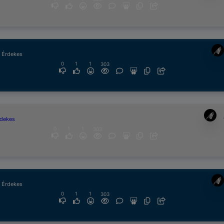
& Érdekes
0
1
1
303
rdekes
0
1
1
303
& Érdekes
0
1
1
303