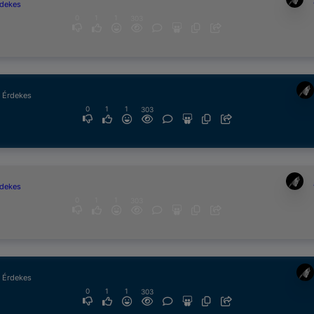
rdekes
0
1
1
303
& Érdekes
0
1
1
303
rdekes
0
1
1
303
& Érdekes
0
1
1
303