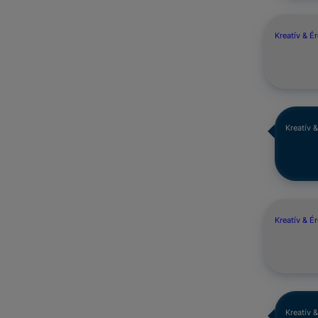
Kreatív & É
Kreatív 
Kreatív & É
Kreatív 