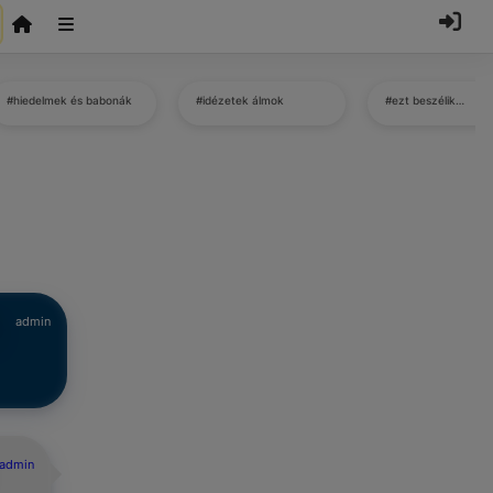
#hiedelmek és babonák
#idézetek álmok
#ezt beszélik…
admin
admin