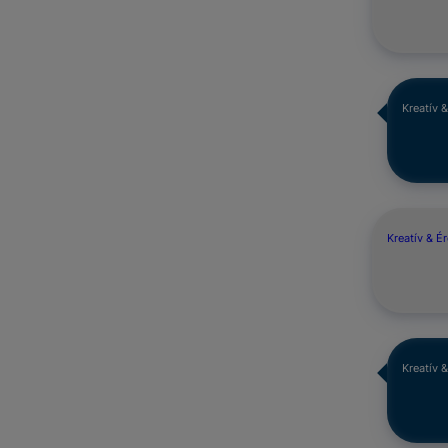
Kreatív 
Kreatív & É
Kreatív 