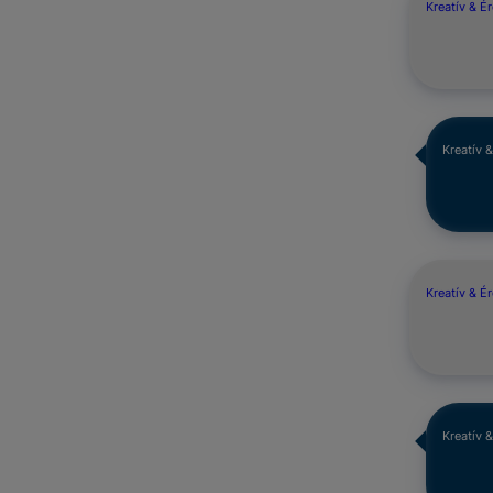
Kreatív & É
Kreatív 
Kreatív & É
Kreatív 