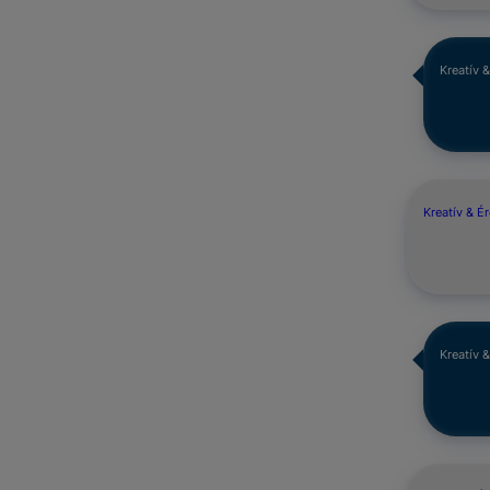
Kreatív 
Kreatív & É
Kreatív 