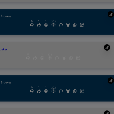
& Érdekes
0
1
1
303
rdekes
0
1
1
303
& Érdekes
0
1
1
303