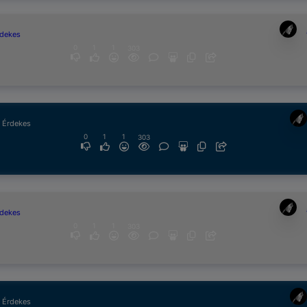
rdekes
0
1
1
303
& Érdekes
0
1
1
303
rdekes
0
1
1
303
& Érdekes