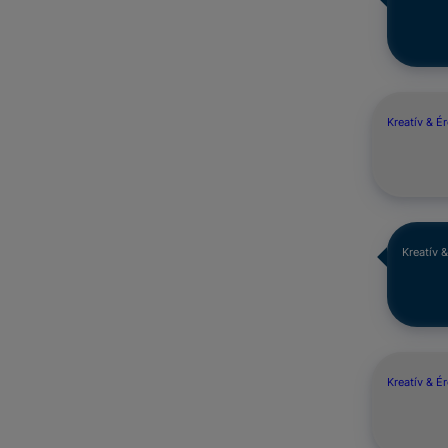
Kreatív & É
Kreatív 
Kreatív & É