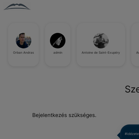
Orban Andras
admin
Antoine de Saint-Exupéry
A
Sz
Bejelentkezés szükséges.
#idézete