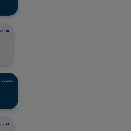
ucauld
efoucauld
ucauld