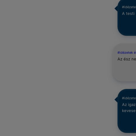
#idézet
A testi
#idézetek 
Az ész ne
#idézete
Az igaz
kevesen